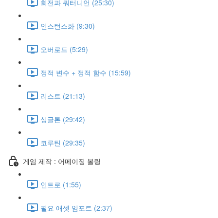
회전과 쿼터니언 (25:30)
인스턴스화 (9:30)
오버로드 (5:29)
정적 변수 + 정적 함수 (15:59)
리스트 (21:13)
싱글톤 (29:42)
코루틴 (29:35)
게임 제작 : 어메이징 볼링
인트로 (1:55)
필요 애셋 임포트 (2:37)