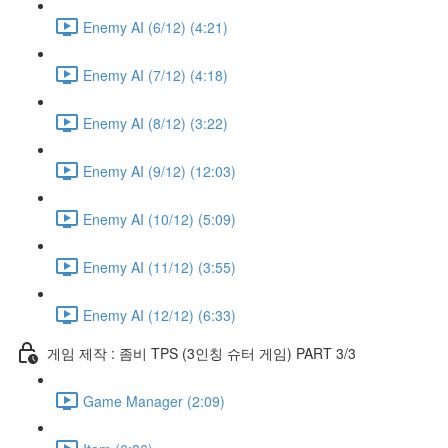
Enemy AI (6/12) (4:21)
Enemy AI (7/12) (4:18)
Enemy AI (8/12) (3:22)
Enemy AI (9/12) (12:03)
Enemy AI (10/12) (5:09)
Enemy AI (11/12) (3:55)
Enemy AI (12/12) (6:33)
게임 제작 : 좀비 TPS (3인칭 슈터 게임) PART 3/3
Game Manager (2:09)