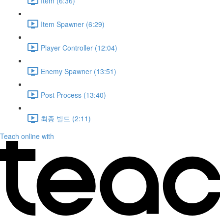
Item (6:36)
Item Spawner (6:29)
Player Controller (12:04)
Enemy Spawner (13:51)
Post Process (13:40)
최종 빌드 (2:11)
Teach online with