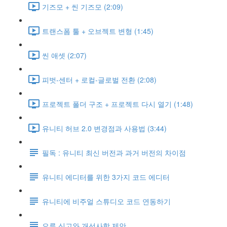
기즈모 + 씬 기즈모 (2:09)
트랜스폼 툴 + 오브젝트 변형 (1:45)
씬 애셋 (2:07)
피벗-센터 + 로컬-글로벌 전환 (2:08)
프로젝트 폴더 구조 + 프로젝트 다시 열기 (1:48)
유니티 허브 2.0 변경점과 사용법 (3:44)
필독 : 유니티 최신 버전과 과거 버전의 차이점
유니티 에디터를 위한 3가지 코드 에디터
유니티에 비주얼 스튜디오 코드 연동하기
오류 신고와 개선사항 제안