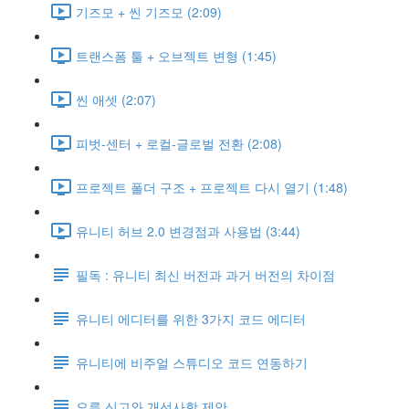
기즈모 + 씬 기즈모 (2:09)
트랜스폼 툴 + 오브젝트 변형 (1:45)
씬 애셋 (2:07)
피벗-센터 + 로컬-글로벌 전환 (2:08)
프로젝트 폴더 구조 + 프로젝트 다시 열기 (1:48)
유니티 허브 2.0 변경점과 사용법 (3:44)
필독 : 유니티 최신 버전과 과거 버전의 차이점
유니티 에디터를 위한 3가지 코드 에디터
유니티에 비주얼 스튜디오 코드 연동하기
오류 신고와 개선사항 제안