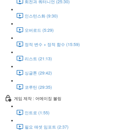
회전과 쿼터니언 (25:30)
인스턴스화 (9:30)
오버로드 (5:29)
정적 변수 + 정적 함수 (15:59)
리스트 (21:13)
싱글톤 (29:42)
코루틴 (29:35)
게임 제작 : 어메이징 볼링
인트로 (1:55)
필요 애셋 임포트 (2:37)