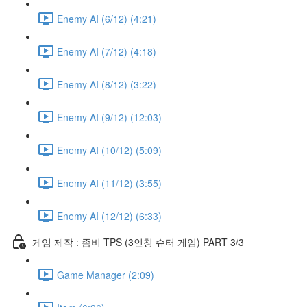
Enemy AI (6/12) (4:21)
Enemy AI (7/12) (4:18)
Enemy AI (8/12) (3:22)
Enemy AI (9/12) (12:03)
Enemy AI (10/12) (5:09)
Enemy AI (11/12) (3:55)
Enemy AI (12/12) (6:33)
게임 제작 : 좀비 TPS (3인칭 슈터 게임) PART 3/3
Game Manager (2:09)