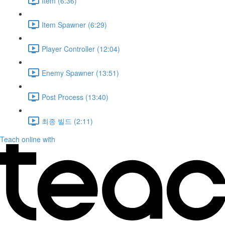
Item (6:36)
Item Spawner (6:29)
Player Controller (12:04)
Enemy Spawner (13:51)
Post Process (13:40)
최종 빌드 (2:11)
Teach online with