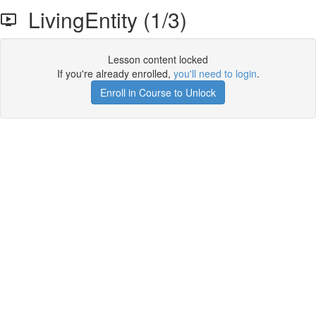
LivingEntity (1/3)
Lesson content locked
If you're already enrolled,
you'll need to login
.
Enroll in Course to Unlock