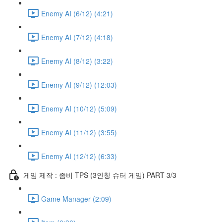
Enemy AI (6/12) (4:21)
Enemy AI (7/12) (4:18)
Enemy AI (8/12) (3:22)
Enemy AI (9/12) (12:03)
Enemy AI (10/12) (5:09)
Enemy AI (11/12) (3:55)
Enemy AI (12/12) (6:33)
게임 제작 : 좀비 TPS (3인칭 슈터 게임) PART 3/3
Game Manager (2:09)