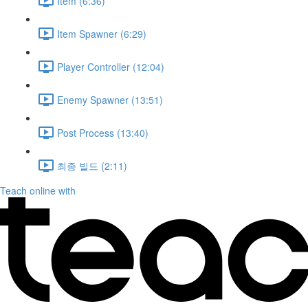
Item (6:36)
Item Spawner (6:29)
Player Controller (12:04)
Enemy Spawner (13:51)
Post Process (13:40)
최종 빌드 (2:11)
Teach online with