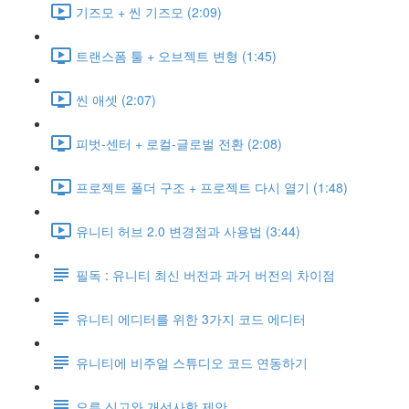
기즈모 + 씬 기즈모 (2:09)
트랜스폼 툴 + 오브젝트 변형 (1:45)
씬 애셋 (2:07)
피벗-센터 + 로컬-글로벌 전환 (2:08)
프로젝트 폴더 구조 + 프로젝트 다시 열기 (1:48)
유니티 허브 2.0 변경점과 사용법 (3:44)
필독 : 유니티 최신 버전과 과거 버전의 차이점
유니티 에디터를 위한 3가지 코드 에디터
유니티에 비주얼 스튜디오 코드 연동하기
오류 신고와 개선사항 제안