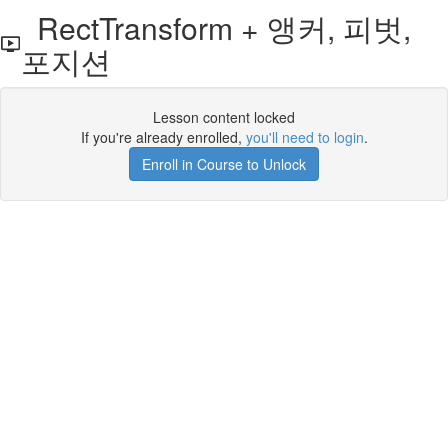
RectTransform + 앵커, 피벗,
포지션
Lesson content locked
If you're already enrolled,
you'll need to login
.
Enroll in Course to Unlock