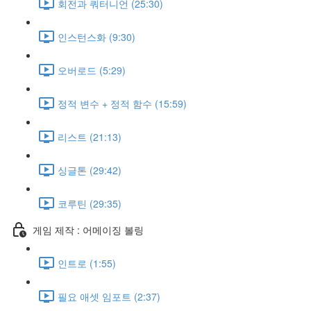
회전과 쿼터니언 (25:30)
인스턴스화 (9:30)
오버로드 (5:29)
정적 변수 + 정적 함수 (15:59)
리스트 (21:13)
싱글톤 (29:42)
코루틴 (29:35)
게임 제작 : 어메이징 볼링
인트로 (1:55)
필요 애셋 임포트 (2:37)