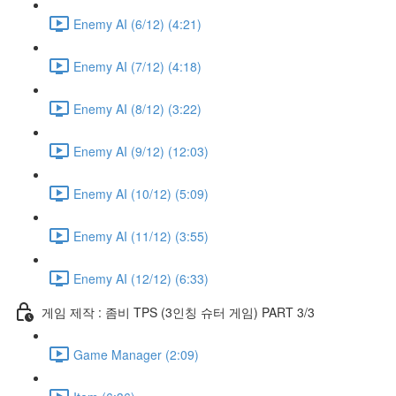
Enemy AI (6/12) (4:21)
Enemy AI (7/12) (4:18)
Enemy AI (8/12) (3:22)
Enemy AI (9/12) (12:03)
Enemy AI (10/12) (5:09)
Enemy AI (11/12) (3:55)
Enemy AI (12/12) (6:33)
게임 제작 : 좀비 TPS (3인칭 슈터 게임) PART 3/3
Game Manager (2:09)