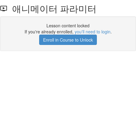
애니메이터 파라미터
Lesson content locked
If you're already enrolled,
you'll need to login
.
Enroll in Course to Unlock