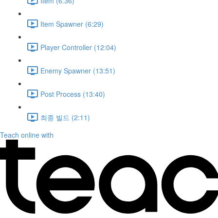
Item (6:36)
Item Spawner (6:29)
Player Controller (12:04)
Enemy Spawner (13:51)
Post Process (13:40)
최종 빌드 (2:11)
Teach online with