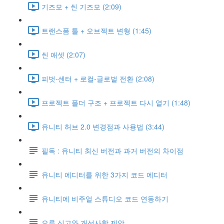
기즈모 + 씬 기즈모 (2:09)
트랜스폼 툴 + 오브젝트 변형 (1:45)
씬 애셋 (2:07)
피벗-센터 + 로컬-글로벌 전환 (2:08)
프로젝트 폴더 구조 + 프로젝트 다시 열기 (1:48)
유니티 허브 2.0 변경점과 사용법 (3:44)
필독 : 유니티 최신 버전과 과거 버전의 차이점
유니티 에디터를 위한 3가지 코드 에디터
유니티에 비주얼 스튜디오 코드 연동하기
오류 신고와 개선사항 제안