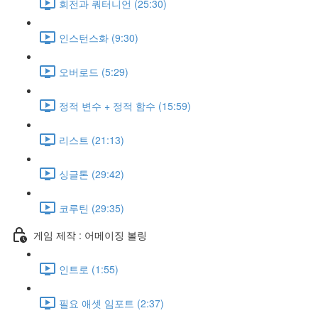
회전과 쿼터니언 (25:30)
인스턴스화 (9:30)
오버로드 (5:29)
정적 변수 + 정적 함수 (15:59)
리스트 (21:13)
싱글톤 (29:42)
코루틴 (29:35)
게임 제작 : 어메이징 볼링
인트로 (1:55)
필요 애셋 임포트 (2:37)